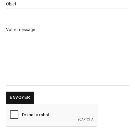
Objet
Votre message